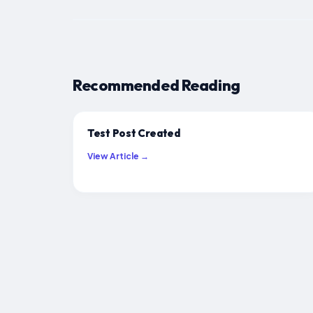
Recommended Reading
Test Post Created
View Article →