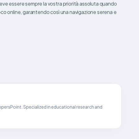
 deve essere sempre la vostra priorità assoluta quando
gioco online, garantendo così una navigazione serena e
persPoint. Specialized in educational research and