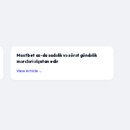
Mostbet az-da sadəlik və sürət gündəlik
mərcləri əlçatan edir
View Article →