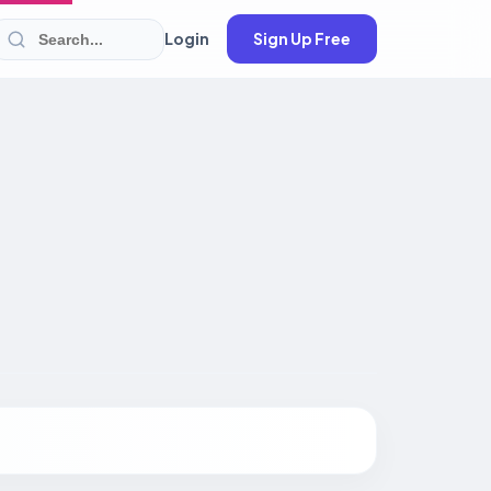
Login
Sign Up Free